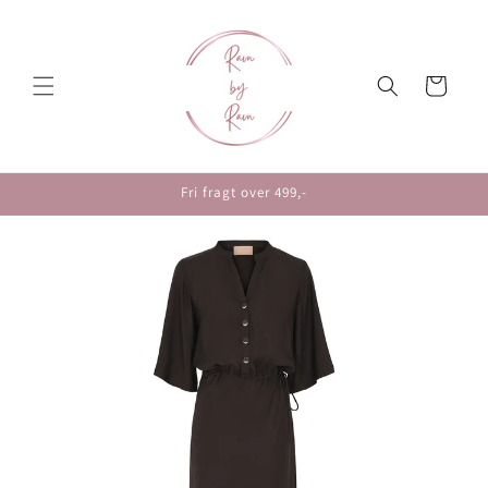
Gå til
indhold
Indkøbskur
Fri fragt over 499,-